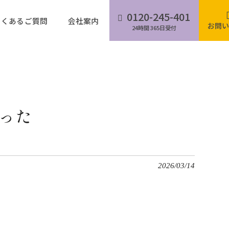
0120-245-401
よくあるご質問
会社案内
お問い
24時間 365日受付
った
2026/03/14