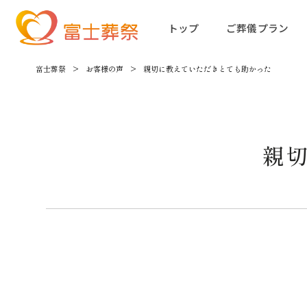
トップ
ご葬儀プラン
富士葬祭
>
お客様の声
>
親切に教えていただきとても助かった
親