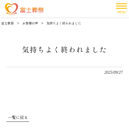
MENU
富士葬祭
>
お客様の声
>
気持ちよく終われました
気持ちよく終われました
2025/09/27
一覧に戻る