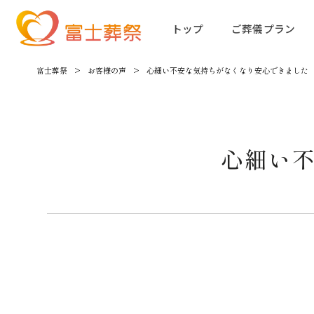
トップ
ご葬儀プラン
富士葬祭
>
お客様の声
>
心細い不安な気持ちがなくなり安心できました
心細い