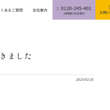
0120-245-401
よくあるご質問
会社案内
お問い
24時間 365日受付
きました
2025/02/26