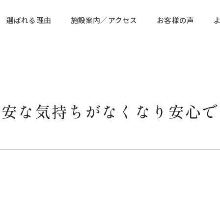
選ばれる理由
施設案内／アクセス
お客様の声
不安な気持ちがなくなり安心で