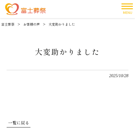
MENU
富士葬祭
>
お客様の声
>
大変助かりました
大変助かりました
2025/10/28
一覧に戻る