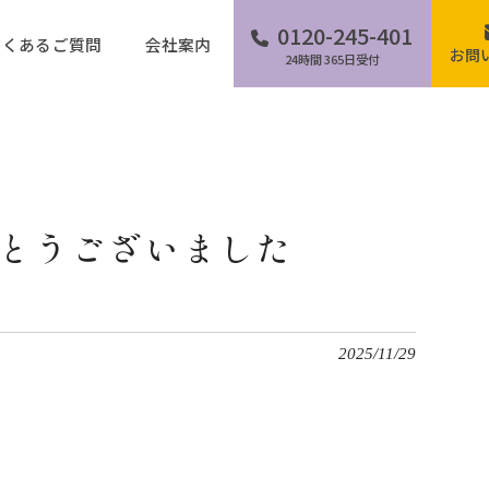
0120-245-401
よくあるご質問
会社案内
お問
24時間 365日受付
とうございました
2025/11/29