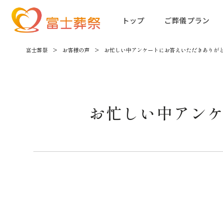
トップ
ご葬儀プラン
富士葬祭
>
お客様の声
>
お忙しい中アンケートにお答えいただきありが
お忙しい中アン