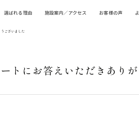
選ばれる理由
施設案内／アクセス
お客様の声
とうございました
ケートにお答えいただきありが