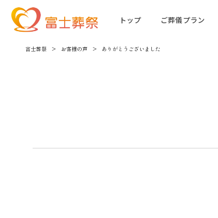
トップ
ご葬儀プラン
富士葬祭
>
お客様の声
>
ありがとうございました