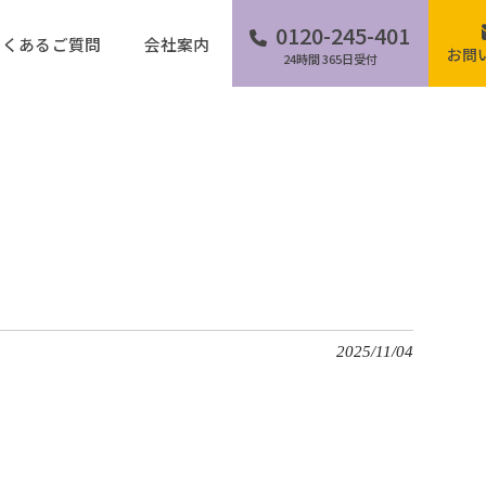
0120-245-401
よくあるご質問
会社案内
お問
24時間 365日受付
2025/11/04